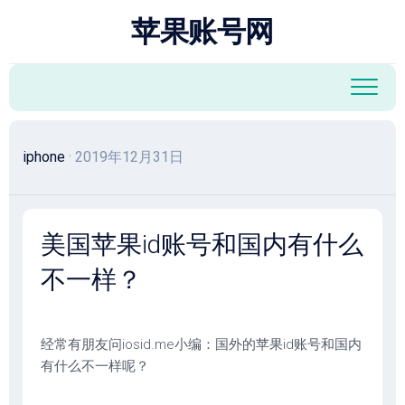
跳
苹果账号网
至
内
容
iphone
· 2019年12月31日
美国苹果id账号和国内有什么
不一样？
经常有朋友问iosid.me小编：国外的苹果id账号和国内
有什么不一样呢？