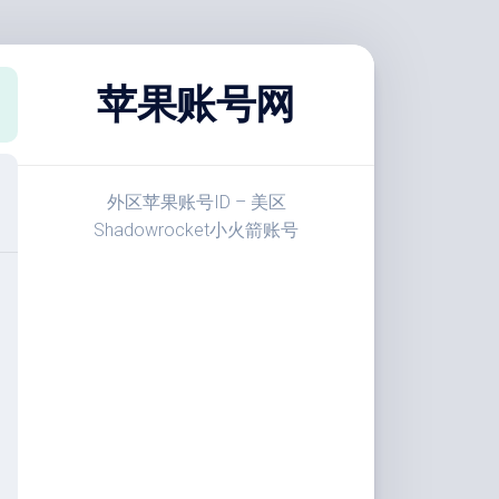
苹果账号网
外区苹果账号ID – 美区
Shadowrocket小火箭账号