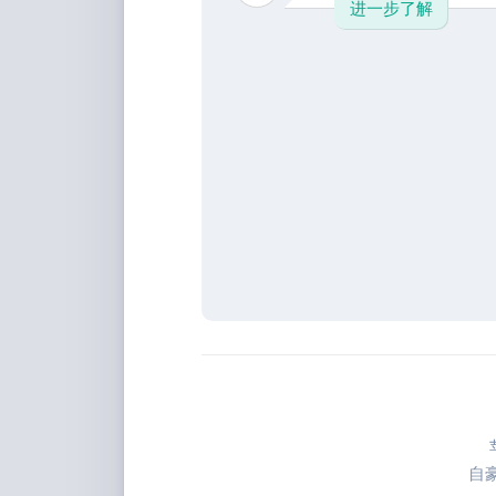
进一步了解
自