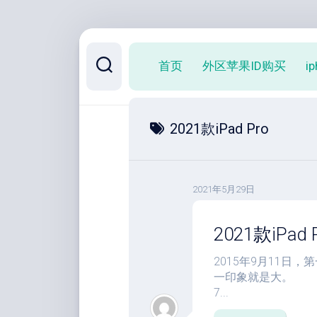
跳
至
首页
外区苹果ID购买
i
内
容
2021款iPad Pro
2021年5月29日
2021款iPa
2015年9月11日，第
一印象就是大。 很
7...