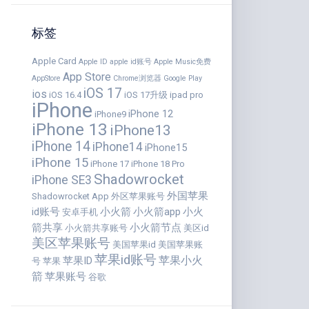
标签
Apple Card
Apple ID
apple id账号
Apple Music免费
App Store
AppStore
Chrome浏览器
Google Play
iOS 17
ios
iOS 16.4
iOS 17升级
ipad pro
iPhone
iPhone 12
iPhone9
iPhone 13
iPhone13
iPhone 14
iPhone14
iPhone15
iPhone 15
iPhone 17
iPhone 18 Pro
Shadowrocket
iPhone SE3
外国苹果
Shadowrocket App
外区苹果账号
id账号
小火箭
小火箭app
小火
安卓手机
箭共享
小火箭节点
小火箭共享账号
美区id
美区苹果账号
美国苹果id
美国苹果账
苹果id账号
苹果小火
苹果ID
号
苹果
箭
苹果账号
谷歌