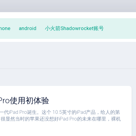
phone
android
小火箭Shadowrocket账号
d Pro使用初体验
一代iPad Pro诞生。这个 10.5英寸的iPad产品，给人的第
显然当时的苹果还没想好iPad Pro的未来在哪里，裸机