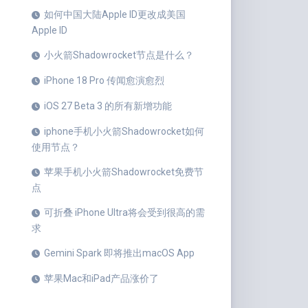
如何中国大陆Apple ID更改成美国
Apple ID
小火箭Shadowrocket节点是什么？
iPhone 18 Pro 传闻愈演愈烈
iOS 27 Beta 3 的所有新增功能
iphone手机小火箭Shadowrocket如何
使用节点？
苹果手机小火箭Shadowrocket免费节
点
可折叠 iPhone Ultra将会受到很高的需
求
Gemini Spark 即将推出macOS App
苹果Mac和iPad产品涨价了