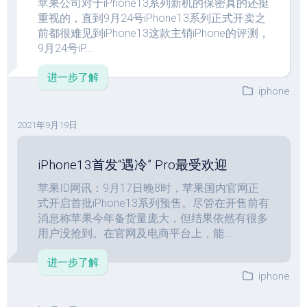
苹果公司对于iPhone13系列新机的保密真的还挺
重视的，直到9月24号iPhone13系列正式开卖之
前都很难见到iPhone13这款主销iPhone的评测，
9月24号iP...
进一步了解
iphone
2021年9月19日
iPhone13首发“遇冷” Pro最受欢迎
苹果ID网讯：9月17日晚8时，苹果国内官网正
式开启首批iPhone13系列预售。尽管在开售前有
消息称苹果今年备货量庞大，但结果依然有很多
用户没抢到。在官网及电商平台上，能...
进一步了解
iphone