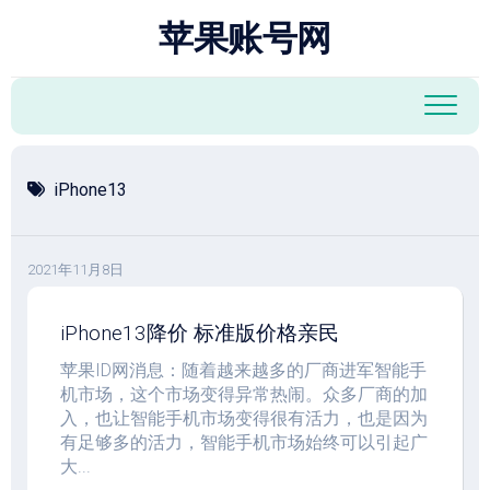
跳
苹果账号网
至
内
容
iPhone13
2021年11月8日
iPhone13降价 标准版价格亲民
苹果ID网消息：随着越来越多的厂商进军智能手
机市场，这个市场变得异常热闹。众多厂商的加
入，也让智能手机市场变得很有活力，也是因为
有足够多的活力，智能手机市场始终可以引起广
大...