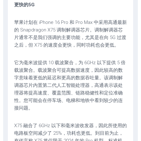
更快的5G
苹果计划在 iPhone 16 Pro 和 Pro Max 中采用高通最新
的 Snapdragon X75 调制解调器芯片。调制解调器芯
片通常不是我们强调的主要功能，尤其是在向 5G 过渡
之后，但 X75 的速度会更快，同时功耗也会更低。
它为毫米波提供 10 载波聚合，为 6GHz 以下提供 5 倍
载波聚合。载波聚合可提高数据速度，因此较高的数
字意味着更低的延迟和更高的数据吞吐量。该调制解
调器芯片内置第二代人工智能处理器，高通表示该处
理器将提高速度、覆盖范围、链路稳健性和定位准确
性。您可能会在停车场、电梯和地铁中看到较少的连
接问题。
X75 融合了 6GHz 以下和毫米波收发器，因此所使用的
电路板空间减少了 25%，功耗也更低。到目前为止，
有传言称 X75 将仅限于 2024 年的 Pro 机型，标准机