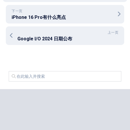
下一页
iPhone 16 Pro有什么亮点
上一页
Google I/O 2024 日期公布
近期文章
我下载了 Android 17 用起来感觉没区别
免费ssr节点分享