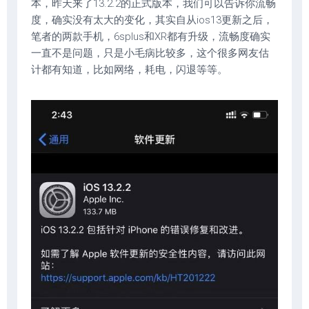
本，昨天来了13.2.2的正式版本，我们可以告诉你流畅
度，确实没有太大的变化，其实自从ios13更新之后，
笔者的两款手机，6splus和XR都有升级，流畅度确实
一直不是问题，只是小毛病比较多，这个很多网友估
计都有知道，比如网络，耗电，闪退等等。