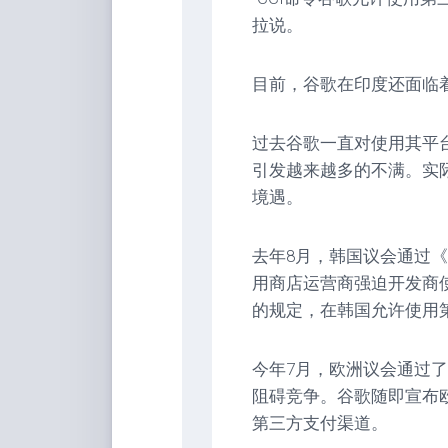
拉说。
目前，谷歌在印度还面临
过去谷歌一直对使用其平
引发越来越多的不满。实
境遇。
去年8月，韩国议会通过
用商店运营商强迫开发商
的规定，在韩国允许使用
今年7月，欧洲议会通过
阻碍竞争。谷歌随即宣布欧
第三方支付渠道。