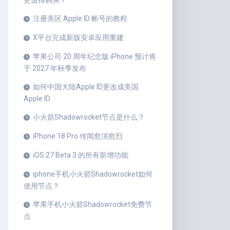
更值得购买？
注册美区 Apple ID 帐号的教程
X平台完成新版安卓应用重建
苹果公司 20 周年纪念版 iPhone 预计将
于 2027 年秋季发布
如何中国大陆Apple ID更改成美国
Apple ID
小火箭Shadowrocket节点是什么？
iPhone 18 Pro 传闻愈演愈烈
iOS 27 Beta 3 的所有新增功能
iphone手机小火箭Shadowrocket如何
使用节点？
苹果手机小火箭Shadowrocket免费节
点