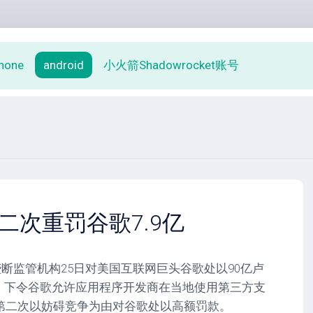
phone
android
小火箭Shadowrocket账号
二次重罚谷歌7.9亿
度反垄断监管机构25日对美国互联网巨头谷歌处以90亿卢
罚款，下令谷歌允许应用程序开发商在当地使用第三方支
第二次以妨碍竞争为由对谷歌处以高额罚款。