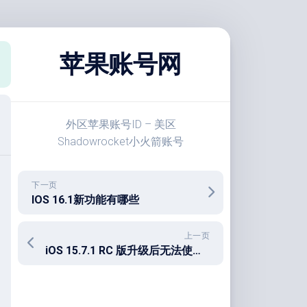
苹果账号网
外区苹果账号ID – 美区
Shadowrocket小火箭账号
下一页
IOS 16.1新功能有哪些
上一页
iOS 15.7.1 RC 版升级后无法使用 Face ID