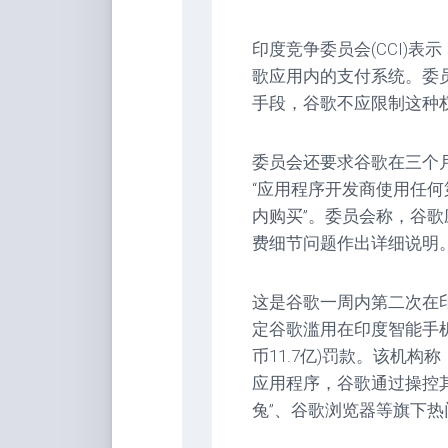
印度竞争委员会(CCI)
歌应用内的支付系统。委
手段，谷歌不应限制这种
委员会还要求谷歌在三个
“应用程序开发商使用任
内购买”。委员会称，谷
费细节问题作出详细说明
这是谷歌一周内第二次在
定谷歌滥用在印度智能手机
币11.7亿)罚款。该机
应用程序，谷歌通过操控其
兔”、谷歌浏览器等旗下