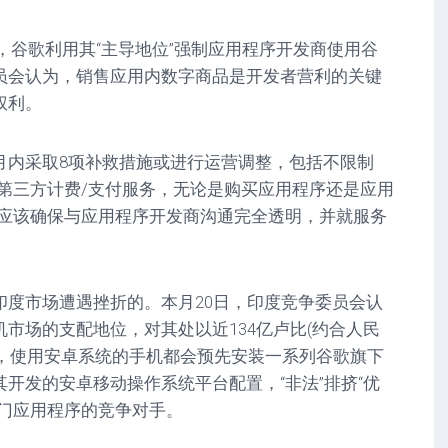
表示，谷歌利用其“主导地位”强制应用程序开发商使用谷
员会认为，销售应用内数字商品是开发者营利的关键
权利。
月内采取8项补救措施或进行运营调整，包括不限制
何第三方计费/支付服务，无论是购买应用程序还是应用
歌应该确保与应用程序开发商沟通完全透明，并就服务
。
印度市场遭遇挫折的。本月20日，印度竞争委员会认
市场的支配地位，对其处以近134亿卢比(约合人民
构称，使用安卓系统的手机都会预先安装一系列谷歌旗下
开发的安卓移动操作系统平台配置，“非法”排挤“优
热门应用程序的竞争对手。