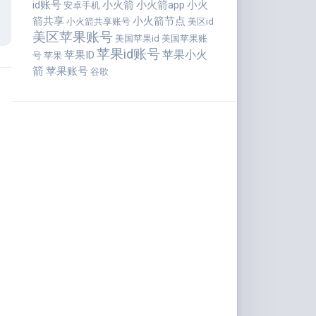
id账号
小火箭
小火箭app
小火
安卓手机
箭共享
小火箭节点
小火箭共享账号
美区id
美区苹果账号
美国苹果id
美国苹果账
苹果id账号
苹果小火
苹果ID
号
苹果
箭
苹果账号
谷歌