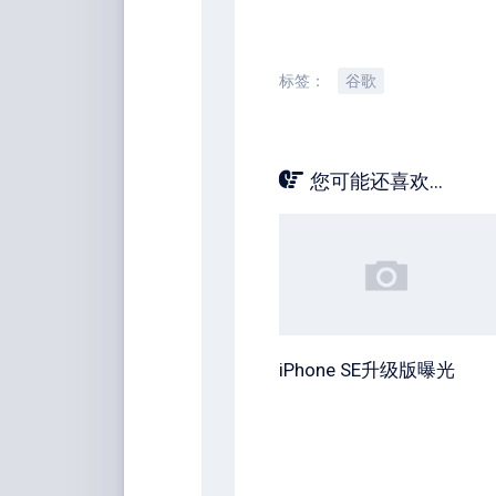
标签：
谷歌
您可能还喜欢...
iPhone SE升级版曝光