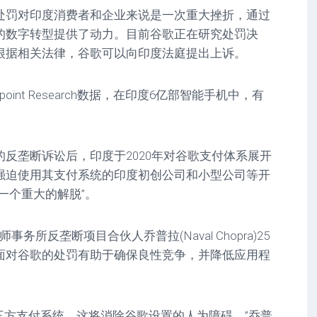
处罚对印度消费者和企业来说是一次重大挫折，通过
的数字转型提供了动力。目前谷歌正在研究处罚决
根据相关法律，谷歌可以向印度法庭提出上诉。
point Research数据，在印度6亿部智能手机中，有
。
反垄断诉讼后，印度于2020年对谷歌支付体系展开
强迫使用其支付系统的印度初创公司和小型公司等开
一个重大的解脱”。
nd律师事务所反垄断项目合伙人乔普拉(Naval Chopra)25
面对谷歌的处罚有助于确保良性竞争，并降低应用程
第三方支付系统，这将消除谷歌设置的人为障碍。”乔普