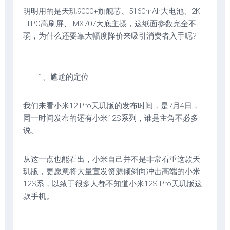
明明用的是天玑9000+旗舰芯、5160mAh大电池、2K
LTPO高刷屏、IMX707大底主摄，这纸面参数完全不
弱，为什么还要靠大幅度降价来吸引消费者入手呢?
1、尴尬的定位
我们来看小米12 Pro天玑版的发布时间，是7月4日，
同一时间发布的还有小米12S系列，谁是主角不必多
说。
从这一点也能看出，小米自己并不是非常看重这款天
玑版，更愿意将大量宣发资源倾斜向冲击高端的小米
12S系，以致于很多人都不知道小米12S Pro天玑版这
款手机。