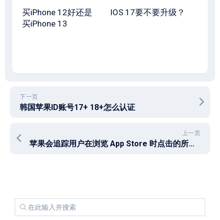
买iPhone 12好还是
IOS 17要不要升级？
买iPhone 13
下一页
韩国苹果ID账号17+ 18+怎么认证
上一页
苹果会追踪用户在浏览 App Store 时点击的所有内容