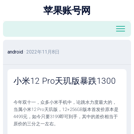
跳
苹果账号网
至
内
容
android
· 2022年11月8日
小米12 Pro天玑版暴跌1300
今年双十一，众多小米手机中，论跳水力度最大的，
当属小米12 Pro天玑版，12+256GB版本首发价原本是
4499元，如今只要3199即可到手，其中的差价相当于
原价的三分之一左右。