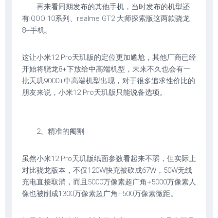
再来看同期发布的其他手机，当时发布的机型还
有iQOO 10系列、realme GT2 大师探索版这两款骁龙
8+手机。
这让小米12 Pro天玑版的定位更加尴尬，其他厂商已经
开始将骁龙8+下放给中高端机型，未来不久也会有一
批天玑9000+中高端机型出现，对于很多追求性价比的
朋友来说，小米12 Pro天玑版只能说备选项。
2、精准的阉割
虽然小米12 Pro天玑版纸面参数看起来不弱，但实际上
对比骁龙版本，不仅120W快充被砍成67W，50W无线
充电直接取消，而且5000万像素超广角+5000万像素人
像也被削成1300万像素超广角+500万像素微距。