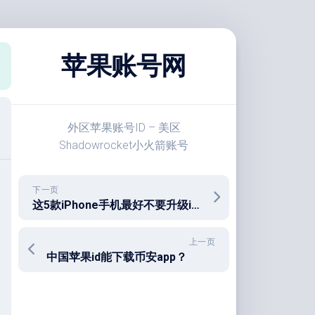
苹果账号网
外区苹果账号ID – 美区
Shadowrocket小火箭账号
下一页
这5款iPhone手机最好不要升级iOS17.2.1
上一页
中国苹果id能下载币安app？