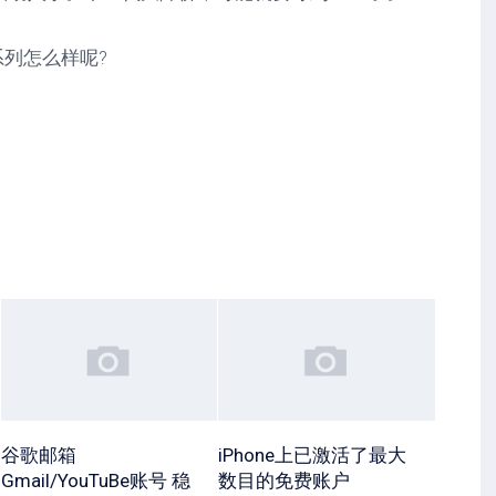
 系列怎么样呢?
谷歌邮箱
iPhone上已激活了最大
Gmail/YouTuBe账号 稳
数目的免费账户