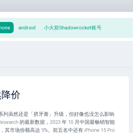
phone
android
小火箭Shadowrocket账号
突然降价
one 15 系列虽然还是「挤牙膏」升级，但好像也没怎么影响
t Research 的最新数据，2023 年 10 月中国最畅销智能
 Max，其市场份额高达 5%。前五名中还有 iPhone 15 Pro