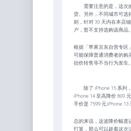
需要注意的是，这次的
货。另外，不同城市可选
则，针对 30 天内在本店铺已
户，暂不支持选购该商品
根据「苹果京东自营专区」官
可能保障普通消费者的购
抬价转售等不当行为发生
除了 iPhone 15 
iPhone 14 至高降价 80
手价是 7599 元;iPhone
总的来说，这波降价幅度还是
打算，那么可以趁着这次活