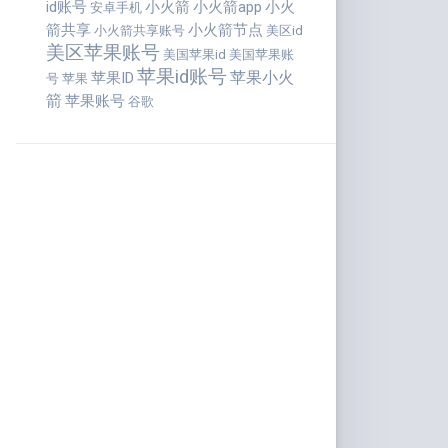
id账号
小火箭
小火箭app
小火
安卓手机
箭共享
小火箭节点
小火箭共享账号
美区id
美区苹果账号
美国苹果id
美国苹果账
苹果id账号
苹果小火
苹果ID
号
苹果
箭
苹果账号
谷歌