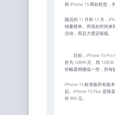
和 iPhone 15 两款机型
随后的 11 月和 12 月，
销量榜单。而现在时间来到 2
活动，而且力度还挺猛。
目前，iPhone 15 Pro
价为 10899 元，而 128GB
价幅度稍微低一些，所有版本
iPhone 15 标准版所有
起。iPhone 15 Plu
价 800 元。