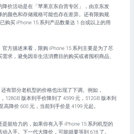
降价活动是在「苹果京东自营专区」，由京东发
择的颜色和存储规格可能也存在差异。还有限购规
购买 iPhone 15 系列产品数量达 1 台或以上的用
。
方描述来看，限购 iPhone 15 系列主要是为了尽
买需求，避免因非生活消费目的购买或者囤积商品、
。
系列，还有部分老机型的价格也出现了下调。例如，
0 元，128GB 版本到手价降到了 4599 元，512GB 版本到
 13 至高降价 600 元，当前到手价是 4199 元起。
挺给力的，如果你有入手 iPhone 15 系列机型的
动入手。下一代大降价，可能就要等到 618 了。