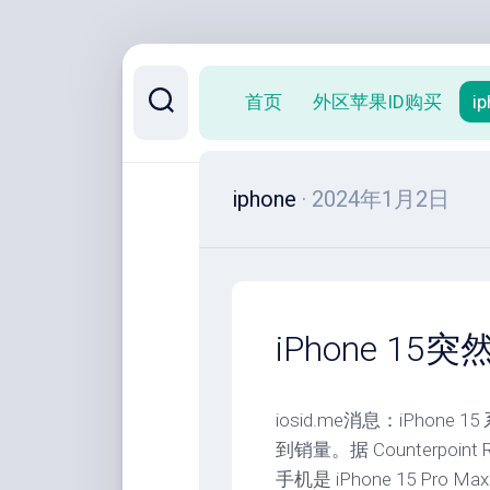
跳
至
首页
外区苹果ID购买
i
内
容
iphone
· 2024年1月2日
iPhone 15
iosid.me消息：iPh
到销量。据 Counterpoin
手机是 iPhone 15 Pro