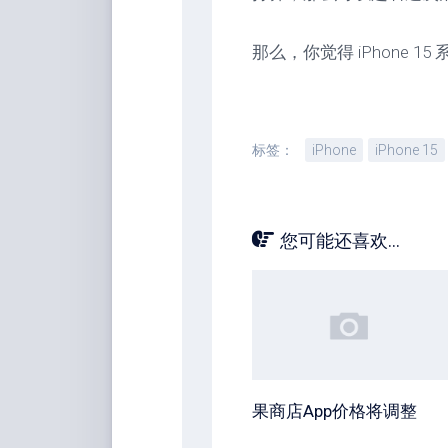
那么，你觉得 iPhone 15
标签：
iPhone
iPhone 15
您可能还喜欢...
果商店App价格将调整