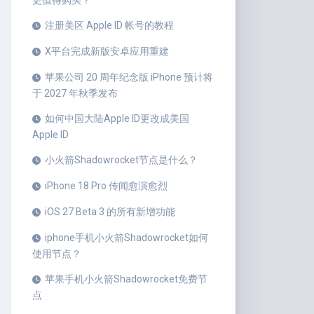
更值得购买？
注册美区 Apple ID 帐号的教程
X平台完成新版安卓应用重建
苹果公司 20 周年纪念版 iPhone 预计将
于 2027 年秋季发布
如何中国大陆Apple ID更改成美国
Apple ID
小火箭Shadowrocket节点是什么？
iPhone 18 Pro 传闻愈演愈烈
iOS 27 Beta 3 的所有新增功能
iphone手机小火箭Shadowrocket如何
使用节点？
苹果手机小火箭Shadowrocket免费节
点