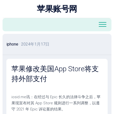
跳
苹果账号网
至
内
容
iphone
· 2024年1月17日
苹果修改美国App Store将支
持外部支付
iosid.me讯：在经过与 Epic 长久的法律斗争之后，苹
果现宣布对其 App Store 规则进行一系列调整，以遵
守 2021 年 Epic 诉讼案的结果。