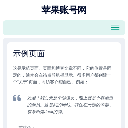
跳
苹果账号网
至
内
容
示例页面
这是示范页面。页面和博客文章不同，它的位置是固
定的，通常会在站点导航栏显示。很多用户都创建一
个“关于”页面，向访客介绍自己。例如：
欢迎！我白天是个邮递员，晚上就是个有抱负
的演员。这是我的网站。我住在天朝的帝都，
有条叫做Jack的狗。
……或这个：