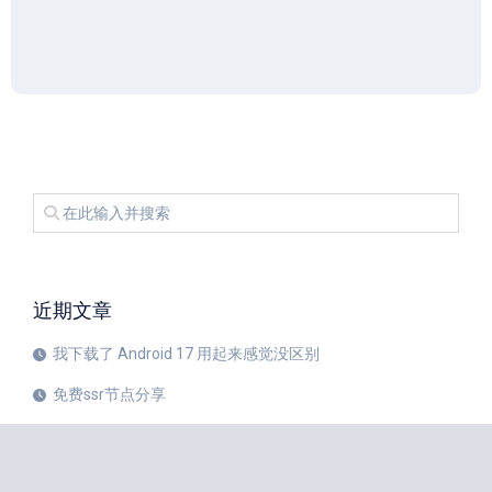
近期文章
我下载了 Android 17 用起来感觉没区别
免费ssr节点分享
iPhone 17 Pro和华为Mate 80 Pro哪个更值得购买？
注册美区 Apple ID 帐号的教程