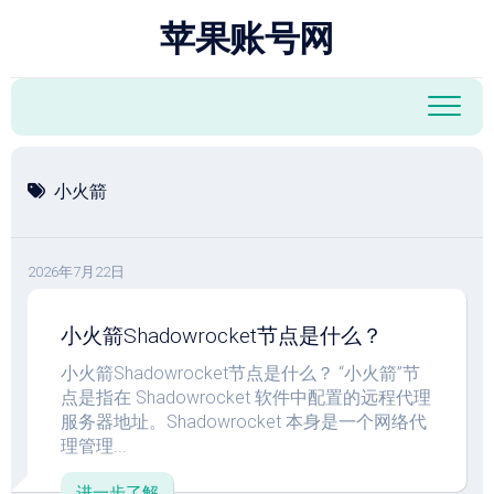
跳
苹果账号网
至
内
容
小火箭
2026年7月22日
小火箭Shadowrocket节点是什么？
小火箭Shadowrocket节点是什么？ “小火箭”节
点是指在 Shadowrocket 软件中配置的远程代理
服务器地址。Shadowrocket 本身是一个网络代
理管理...
进一步了解