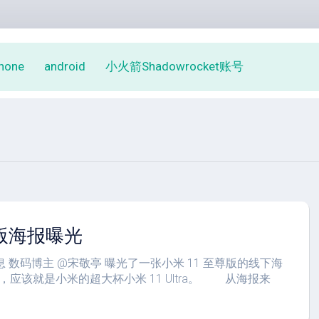
phone
android
小火箭Shadowrocket账号
版海报曝光
息 数码博主 @宋敬亭 曝光了一张小米 11 至尊版的线下海
应该就是小米的超大杯小米 11 Ultra。 从海报来