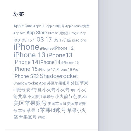
标签
Apple Card
Apple ID
apple id账号
Apple Music免费
App Store
AppStore
Chrome浏览器
Google Play
iOS 17
ios
iOS 16.4
iOS 17升级
ipad pro
iPhone
iPhone 12
iPhone9
iPhone 13
iPhone13
iPhone 14
iPhone14
iPhone15
iPhone 15
iPhone 17
iPhone 18 Pro
Shadowrocket
iPhone SE3
外国苹果
Shadowrocket App
外区苹果账号
id账号
小火箭
小火箭app
小火
安卓手机
箭共享
小火箭节点
小火箭共享账号
美区id
美区苹果账号
美国苹果id
美国苹果账
苹果id账号
苹果小火
苹果ID
号
苹果
箭
苹果账号
谷歌