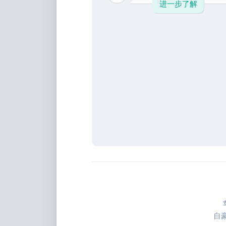
进一步了解
自