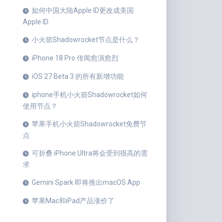
如何中国大陆Apple ID更改成美国
Apple ID
小火箭Shadowrocket节点是什么？
iPhone 18 Pro 传闻愈演愈烈
iOS 27 Beta 3 的所有新增功能
iphone手机小火箭Shadowrocket如何
使用节点？
苹果手机小火箭Shadowrocket免费节
点
可折叠 iPhone Ultra将会受到很高的需
求
Gemini Spark 即将推出macOS App
苹果Mac和iPad产品涨价了