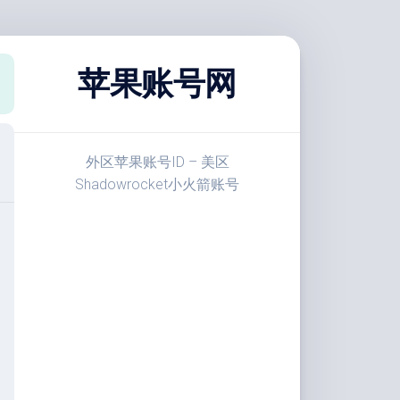
苹果账号网
外区苹果账号ID – 美区
Shadowrocket小火箭账号