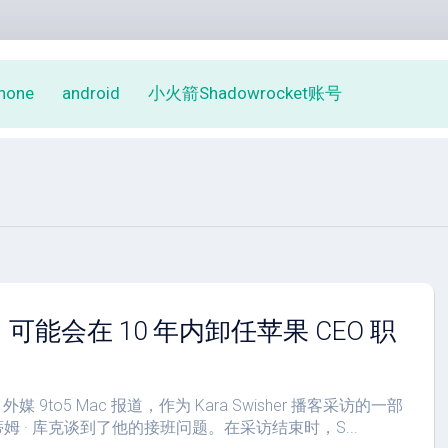
phone
android
小火箭Shadowrocket账号
克：可能会在 10 年内卸任苹果 CEO 职
媒 9to5 Mac 报道，作为 Kara Swisher 播客采访的一部
蒂姆 · 库克谈到了他的接班问题。在采访结束时，S...