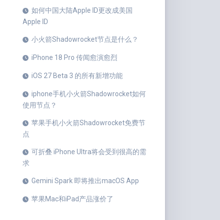
如何中国大陆Apple ID更改成美国
Apple ID
小火箭Shadowrocket节点是什么？
iPhone 18 Pro 传闻愈演愈烈
iOS 27 Beta 3 的所有新增功能
iphone手机小火箭Shadowrocket如何
使用节点？
苹果手机小火箭Shadowrocket免费节
点
可折叠 iPhone Ultra将会受到很高的需
求
Gemini Spark 即将推出macOS App
苹果Mac和iPad产品涨价了