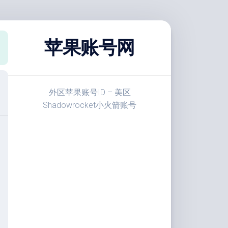
苹果账号网
外区苹果账号ID – 美区
Shadowrocket小火箭账号