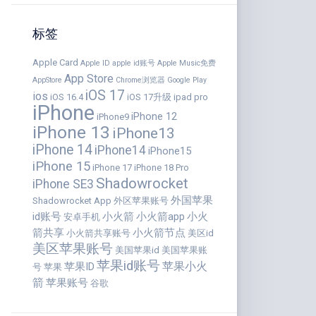
标签
Apple Card
Apple ID
apple id账号
Apple Music免费
App Store
AppStore
Chrome浏览器
Google Play
iOS 17
ios
iOS 16.4
iOS 17升级
ipad pro
iPhone
iPhone 12
iPhone9
iPhone 13
iPhone13
iPhone 14
iPhone14
iPhone15
iPhone 15
iPhone 17
iPhone 18 Pro
Shadowrocket
iPhone SE3
外国苹果
Shadowrocket App
外区苹果账号
id账号
小火箭
小火箭app
小火
安卓手机
箭共享
小火箭节点
小火箭共享账号
美区id
美区苹果账号
美国苹果id
美国苹果账
苹果id账号
苹果小火
苹果ID
号
苹果
箭
苹果账号
谷歌