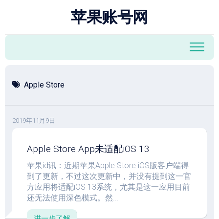
跳
苹果账号网
至
内
容
Apple Store
2019年11月9日
Apple Store App未适配iOS 13
苹果id讯：近期苹果Apple Store iOS版客户端得
到了更新，不过这次更新中，并没有提到这一官
方应用将适配iOS 13系统，尤其是这一应用目前
还无法使用深色模式。然...
进一步了解