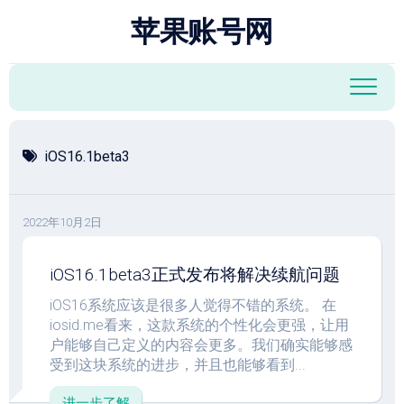
跳
苹果账号网
至
内
容
iOS16.1beta3
2022年10月2日
iOS16.1beta3正式发布将解决续航问题
iOS16系统应该是很多人觉得不错的系统。 在
iosid.me看来，这款系统的个性化会更强，让用
户能够自己定义的内容会更多。我们确实能够感
受到这块系统的进步，并且也能够看到...
进一步了解