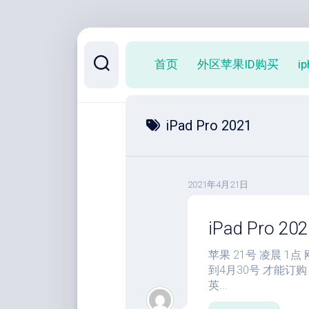
跳
至
首页
外区苹果ID购买
i
内
容
iPad Pro 2021
2021年4月21日
iPad Pro 2
苹果 21号 凌晨 1点
到4月30号 才能订
英...