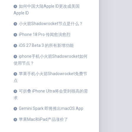
如何中国大陆Apple ID更改成美国
Apple ID
小火箭Shadowrocket节点是什么？
iPhone 18 Pro 传闻愈演愈烈
iOS 27 Beta 3 的所有新增功能
iphone手机小火箭Shadowrocket如何
使用节点？
苹果手机小火箭Shadowrocket免费节
点
可折叠 iPhone Ultra将会受到很高的需
求
Gemini Spark 即将推出macOS App
苹果Mac和iPad产品涨价了