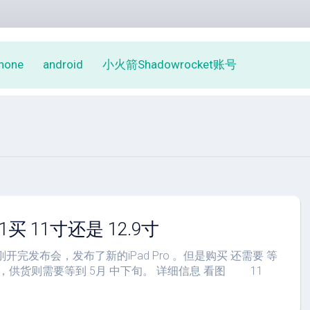
phone
android
小火箭Shadowrocket账号
021买 11寸还是 12.9寸
 刚开完发布会，发布了新的iPad Pro 。但是购买 还需要 等
购，供货则需要等到 5月 中下旬。 详细信息 看图 11