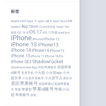
标签
Apple Card
Apple ID
apple id账号
Apple Music免费
App Store
AppStore
Chrome浏览器
Google Play
iOS 17
ios
iOS 16.4
iOS 17升级
ipad pro
iPhone
iPhone 12
iPhone9
iPhone 13
iPhone13
iPhone 14
iPhone14
iPhone15
iPhone 15
iPhone 17
iPhone 18 Pro
Shadowrocket
iPhone SE3
外国苹果
Shadowrocket App
外区苹果账号
id账号
小火箭
小火箭app
小火
安卓手机
箭共享
小火箭节点
小火箭共享账号
美区id
美区苹果账号
美国苹果id
美国苹果账
苹果id账号
苹果小火
苹果ID
号
苹果
箭
苹果账号
谷歌