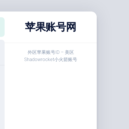
苹果账号网
外区苹果账号ID – 美区
Shadowrocket小火箭账号