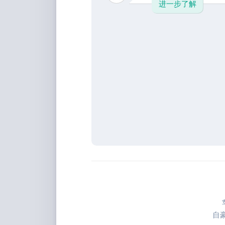
进一步了解
自