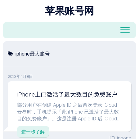
跳
苹果账号网
至
内
容
iphone最大账号
2023年1月8日
iPhone上已激活了最大数目的免费账户
部分用户在创建 Apple ID 之后首次登录 iCloud
云盘时，手机提示「此 iPhone 已激活了最大数
目的免费账户」。这是注册 Apple ID 后 iCloud...
进一步了解
iphone