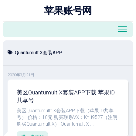
跳
苹果账号网
至
内
容
Quantumult X套装APP
2020年3月21日
美区Quantumult X套装APP下载 苹果ID
共享号
美区Quantumultt X套装APP下载（苹果ID共享
号） 价格：10元 购买联系VX：KtLi9527（注明
购买Quantumult X） Quantumult X ...