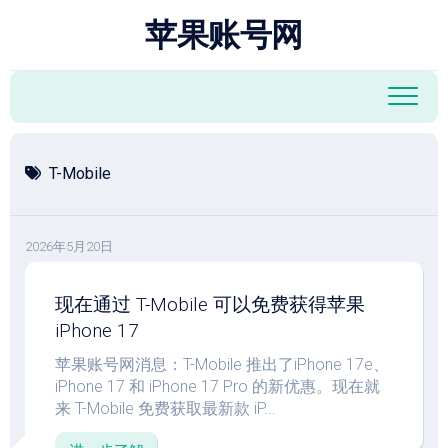
跳
苹果账号网
至
内
容
T-Mobile
2026年5月20日
现在通过 T-Mobile 可以免费获得苹果
iPhone 17
苹果账号网消息：T-Mobile 推出了iPhone 17e、
iPhone 17 和 iPhone 17 Pro 的新优惠。现在就
来 T-Mobile 免费获取最新款 iP...