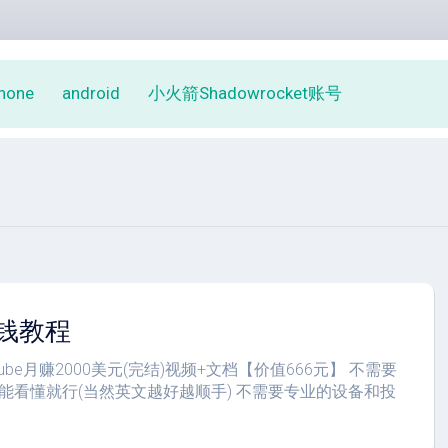
phone
android
小火箭Shadowrocket账号
赚钱教程
ube月赚2000美元(完结)视频+文档【价值666元】 不需要
能看懂就行(当然英文越好越顺手) 不需要专业的设备和投