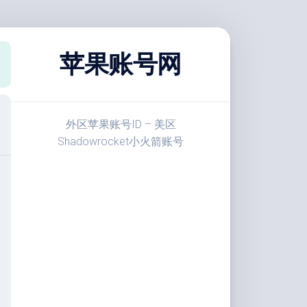
苹果账号网
外区苹果账号ID – 美区
Shadowrocket小火箭账号