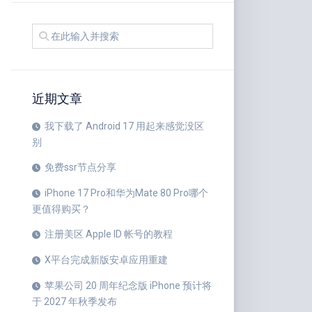
近期文章
我下载了 Android 17 用起来感觉没区
别
免费ssr节点分享
iPhone 17 Pro和华为Mate 80 Pro哪个
更值得购买？
注册美区 Apple ID 帐号的教程
X平台完成新版安卓应用重建
苹果公司 20 周年纪念版 iPhone 预计将
于 2027 年秋季发布