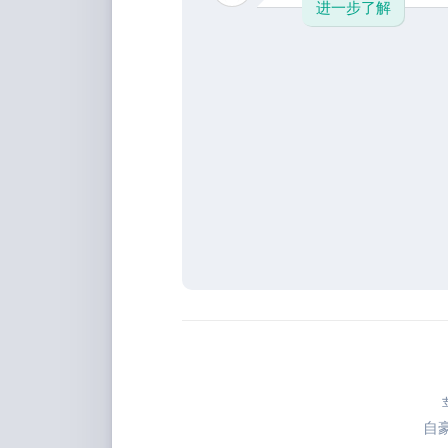
进一步了解
自