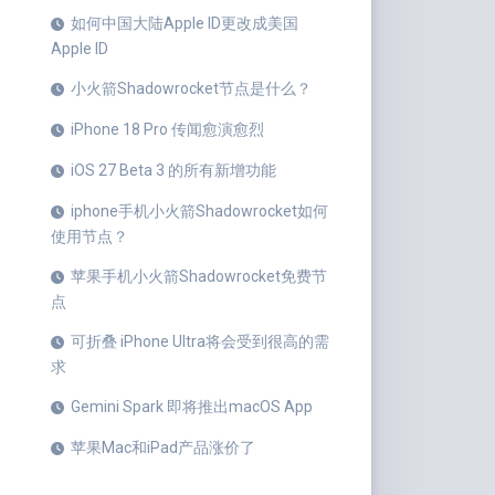
如何中国大陆Apple ID更改成美国
Apple ID
小火箭Shadowrocket节点是什么？
iPhone 18 Pro 传闻愈演愈烈
iOS 27 Beta 3 的所有新增功能
iphone手机小火箭Shadowrocket如何
使用节点？
苹果手机小火箭Shadowrocket免费节
点
可折叠 iPhone Ultra将会受到很高的需
求
Gemini Spark 即将推出macOS App
苹果Mac和iPad产品涨价了