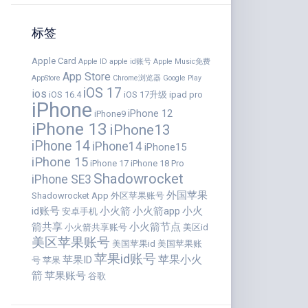
标签
Apple Card
Apple ID
apple id账号
Apple Music免费
App Store
AppStore
Chrome浏览器
Google Play
iOS 17
ios
iOS 16.4
iOS 17升级
ipad pro
iPhone
iPhone 12
iPhone9
iPhone 13
iPhone13
iPhone 14
iPhone14
iPhone15
iPhone 15
iPhone 17
iPhone 18 Pro
Shadowrocket
iPhone SE3
外国苹果
Shadowrocket App
外区苹果账号
id账号
小火箭
小火箭app
小火
安卓手机
箭共享
小火箭节点
小火箭共享账号
美区id
美区苹果账号
美国苹果id
美国苹果账
苹果id账号
苹果小火
苹果ID
号
苹果
箭
苹果账号
谷歌