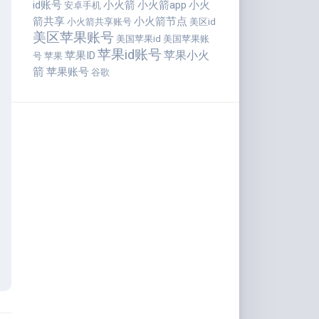
id账号
小火箭
小火箭app
小火
安卓手机
箭共享
小火箭节点
小火箭共享账号
美区id
美区苹果账号
美国苹果id
美国苹果账
苹果id账号
苹果小火
苹果ID
号
苹果
箭
苹果账号
谷歌