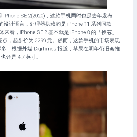
one SE 2(2020)，这款手机同时也是去年发布
8 的设计语言，处理器搭载的是 iPhone 11 系列同款
来看，iPhone SE 2 基本就是 iPhone 8 的「换芯」
点，起步价为 3299 元。然而，这款手机的市场表现
ni 好得多。根据外媒 DigiTimes 报道，苹果在明年仍旧会推
也还是 4.7 英寸。