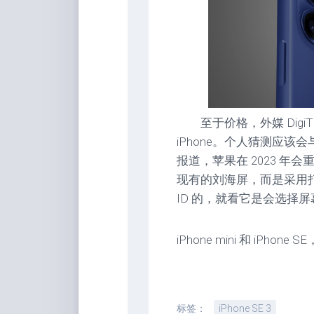
至于价格，外媒 DigiTim
iPhone。个人猜测应该
报道，苹果在 2023 年会
现有的刘海屏，而是采用打孔屏。
ID 的，就看它是会选择
iPhone mini 和 iPh
标签：
iPhone SE 3