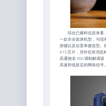
综合已爆料信息来看，苹果将在
一款非全面屏机型，与现有的 
按键以及后置单摄造型。核心
A15 芯片，另外也有消息
高通骁龙 X60 调制解调器，
高速和低延迟的网络信号