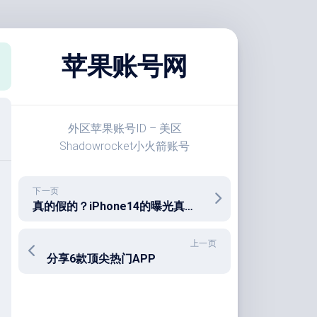
苹果账号网
外区苹果账号ID – 美区
Shadowrocket小火箭账号
下一页
真的假的？iPhone14的曝光真正面屏
上一页
分享6款顶尖热门APP