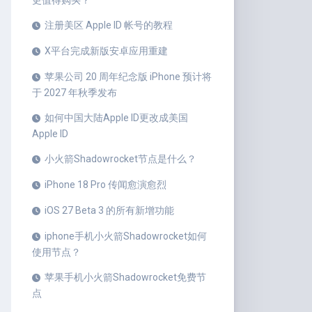
更值得购买？
注册美区 Apple ID 帐号的教程
X平台完成新版安卓应用重建
苹果公司 20 周年纪念版 iPhone 预计将
于 2027 年秋季发布
如何中国大陆Apple ID更改成美国
Apple ID
小火箭Shadowrocket节点是什么？
iPhone 18 Pro 传闻愈演愈烈
iOS 27 Beta 3 的所有新增功能
iphone手机小火箭Shadowrocket如何
使用节点？
苹果手机小火箭Shadowrocket免费节
点