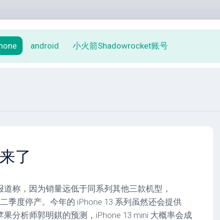
phone
android
小火箭Shadowrocket账号
3要来了
报道称，因为销量远低于同系列其他三款机型，
于今年第二季度停产。今年的 iPhone 13 系列虽然还会提供
果分析师郭明錤的预测，iPhone 13 mini 大概率会成