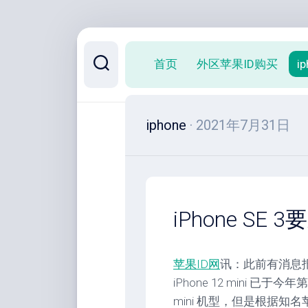
跳
至
首页
外区苹果ID购买
i
内
容
iphone
· 2021年7月31日
iPhone SE 
苹果ID网
讯：此前有消息
iPhone 12 mini 已
mini 机型，但是根据知名苹