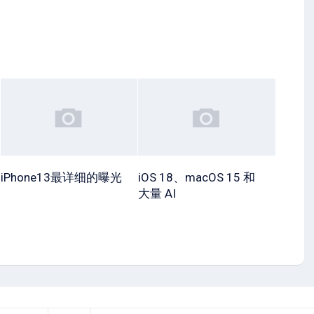
iPhone13最详细的曝光
iOS 18、macOS 15 和
大量 AI