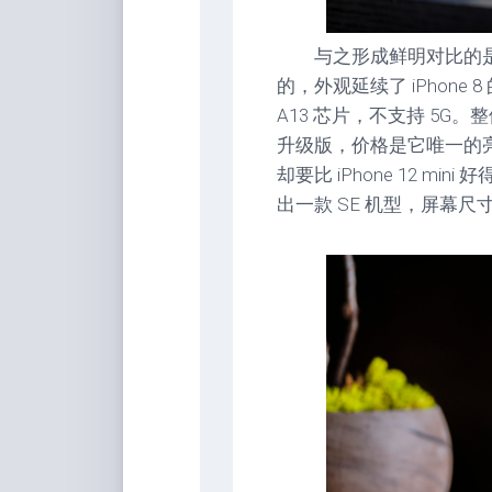
与之形成鲜明对比的是 iPh
的，外观延续了 iPhone 
A13 芯片，不支持 5G。整体
升级版，价格是它唯一的亮
却要比 iPhone 12 mi
出一款 SE 机型，屏幕尺寸