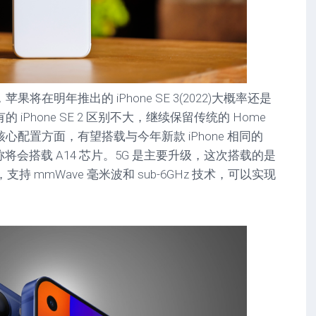
明年推出的 iPhone SE 3(2022)大概率还是
iPhone SE 2 区别不大，继续保留传统的 Home
配置方面，有望搭载与今年新款 iPhone 相同的
称将会搭载 A14 芯片。5G 是主要升级，这次搭载的是
支持 mmWave 毫米波和 sub-6GHz 技术，可以实现
。