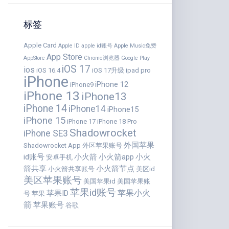
标签
Apple Card
Apple ID
apple id账号
Apple Music免费
App Store
AppStore
Chrome浏览器
Google Play
iOS 17
ios
iOS 16.4
iOS 17升级
ipad pro
iPhone
iPhone 12
iPhone9
iPhone 13
iPhone13
iPhone 14
iPhone14
iPhone15
iPhone 15
iPhone 17
iPhone 18 Pro
Shadowrocket
iPhone SE3
外国苹果
Shadowrocket App
外区苹果账号
id账号
小火箭
小火箭app
小火
安卓手机
箭共享
小火箭节点
小火箭共享账号
美区id
美区苹果账号
美国苹果id
美国苹果账
苹果id账号
苹果小火
苹果ID
号
苹果
箭
苹果账号
谷歌