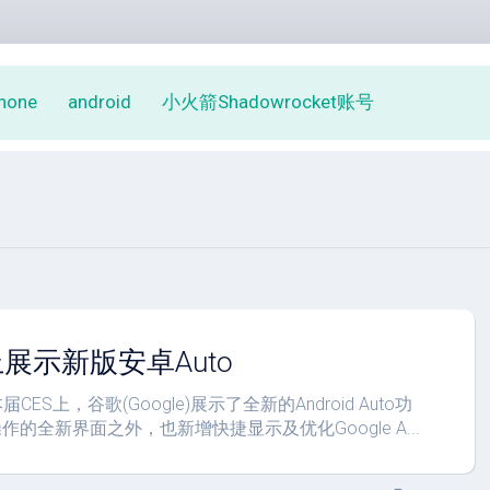
phone
android
小火箭Shadowrocket账号
上展示新版安卓Auto
本届CES上，谷歌(Google)展示了全新的Android Auto功
的全新界面之外，也新增快捷显示及优化Google A...