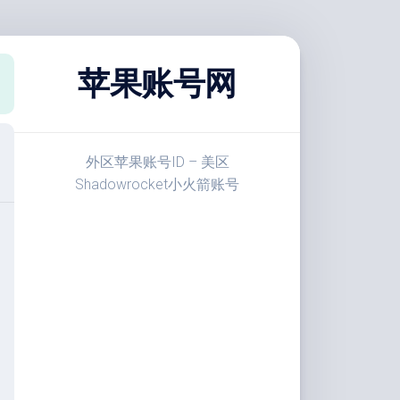
苹果账号网
外区苹果账号ID – 美区
Shadowrocket小火箭账号