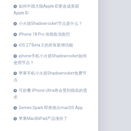
如何中国大陆Apple ID更改成美国
Apple ID
小火箭Shadowrocket节点是什么？
iPhone 18 Pro 传闻愈演愈烈
iOS 27 Beta 3 的所有新增功能
iphone手机小火箭Shadowrocket如何
使用节点？
苹果手机小火箭Shadowrocket免费节
点
可折叠 iPhone Ultra将会受到很高的需
求
Gemini Spark 即将推出macOS App
苹果Mac和iPad产品涨价了