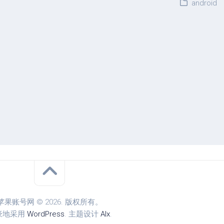
android
苹果账号网 © 2026. 版权所有。
豪地采用
WordPress
. 主题设计
Alx
.