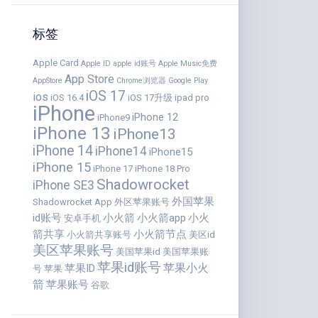
标签
Apple Card
Apple ID
apple id账号
Apple Music免费
App Store
AppStore
Chrome浏览器
Google Play
iOS 17
ios
iOS 16.4
iOS 17升级
ipad pro
iPhone
iPhone 12
iPhone9
iPhone 13
iPhone13
iPhone 14
iPhone14
iPhone15
iPhone 15
iPhone 17
iPhone 18 Pro
Shadowrocket
iPhone SE3
外国苹果
Shadowrocket App
外区苹果账号
id账号
小火箭
小火箭app
小火
安卓手机
箭共享
小火箭节点
小火箭共享账号
美区id
美区苹果账号
美国苹果id
美国苹果账
苹果id账号
苹果小火
苹果ID
号
苹果
箭
苹果账号
谷歌