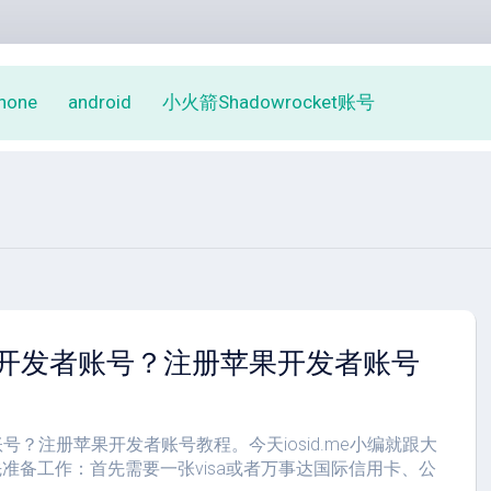
phone
android
小火箭Shadowrocket账号
s开发者账号？注册苹果开发者账号
账号？注册苹果开发者账号教程。今天iosid.me小编就跟大
先准备工作：首先需要一张visa或者万事达国际信用卡、公