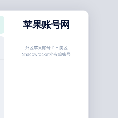
苹果账号网
外区苹果账号ID – 美区
Shadowrocket小火箭账号