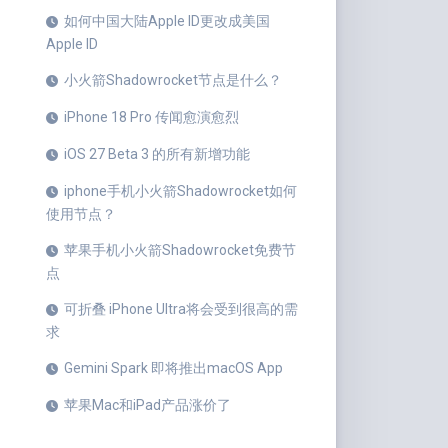
如何中国大陆Apple ID更改成美国
Apple ID
小火箭Shadowrocket节点是什么？
iPhone 18 Pro 传闻愈演愈烈
iOS 27 Beta 3 的所有新增功能
iphone手机小火箭Shadowrocket如何
使用节点？
苹果手机小火箭Shadowrocket免费节
点
可折叠 iPhone Ultra将会受到很高的需
求
Gemini Spark 即将推出macOS App
苹果Mac和iPad产品涨价了