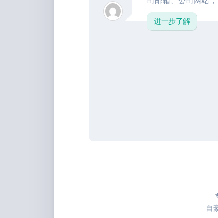
司邮箱、公司网站，..
进一步了解
自