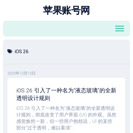
跳
苹果账号网
至
内
容
iOS 26
2025年12月12日
iOS 26 引入了一种名为“液态玻璃”的全新
透明设计规则
iOS 26 引入了一种名为“液态玻璃”的全新透明设
计规则，彻底改变了用户界面 (UI) 的外观。虽然
感觉焕然一新，但一些用户抱怨说，UI 的某些
部分“过于透明，难以看清”...