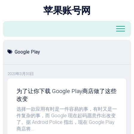
跳
苹果账号网
至
内
容
Google Play
2020年3月30日
为了让你下载 Google Play商店做了这些
改变
选择一款应用有时是一件容易的事，有时又是一
件复杂的事，而 Google 现在起码愿意作出改变
了。据 Android Police 指出，现在 Google Play
商店将...