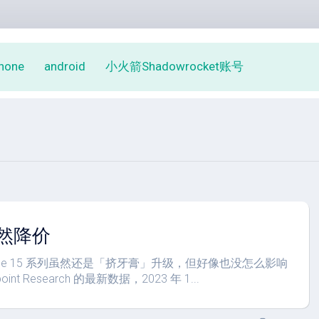
phone
android
小火箭Shadowrocket账号
5突然降价
iPhone 15 系列虽然还是「挤牙膏」升级，但好像也没怎么影响
int Research 的最新数据，2023 年 1...