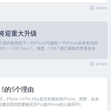
iphone
15或将迎重大升级
未来几周内发布的下一代iPhone可能有一个iPhone从未有过的
—USB Type-C。 据悉，USB-C接口将取代苹果的专...
iphone
 15的5个理由
问，iPhone 14 Pro Max是目前最好的iPhone。然而，自去
议那些想要购买非Pro版iPhone的人购买iPh...