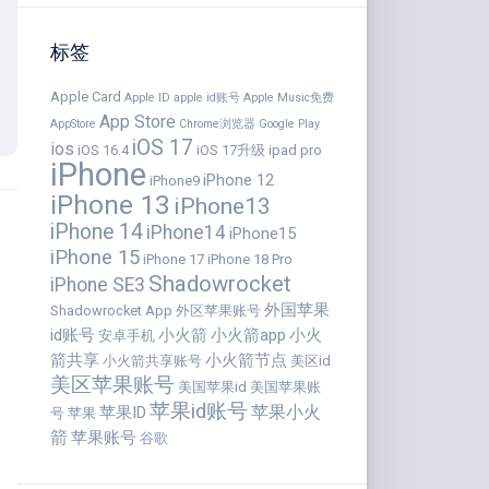
标签
Apple Card
Apple ID
apple id账号
Apple Music免费
App Store
AppStore
Chrome浏览器
Google Play
iOS 17
ios
iOS 16.4
iOS 17升级
ipad pro
iPhone
iPhone 12
iPhone9
iPhone 13
iPhone13
iPhone 14
iPhone14
iPhone15
iPhone 15
iPhone 17
iPhone 18 Pro
Shadowrocket
iPhone SE3
外国苹果
Shadowrocket App
外区苹果账号
id账号
小火箭
小火箭app
小火
安卓手机
箭共享
小火箭节点
小火箭共享账号
美区id
美区苹果账号
美国苹果id
美国苹果账
苹果id账号
苹果小火
苹果ID
号
苹果
箭
苹果账号
谷歌