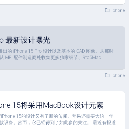
iphone
 Pro 最新设计曝光
推出的 iPhone 15 Pro 设计以及基本的 CAD 图像。从那时
MFi 配件制造商处收集更多独家细节、9to5Mac...
iphone
one 15将采用MacBook设计元素
：关于iPhone 15的设计又有了新的传闻。苹果还需要大约一年
款设备。然而，它已经得到了如此多的关注。 最近有报道