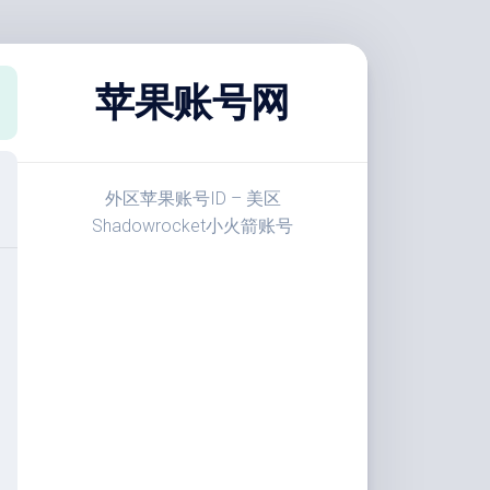
苹果账号网
外区苹果账号ID – 美区
Shadowrocket小火箭账号