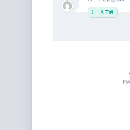
进一步了解
自