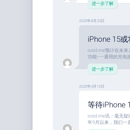
进一步了解
2023年8月20日
iPhone 
iosid.me预计在
功能——通用的充电接口—
进一步了解
2023年4月10日
等待iPhone
iosid.me讯：毫无疑
年9月以来，我们一直建