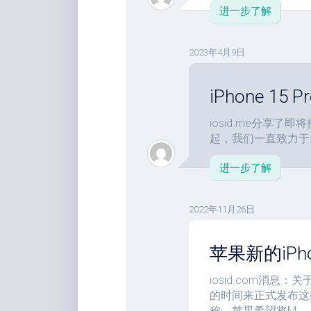
进一步了解
2023年4月9日
iPhone 15
iosid.me分享了即将
起，我们一直致力于从 
进一步了解
2022年11月26日
苹果新的iPh
iosid.com消息
的时间来正式发布这
称，苹果希望将M...