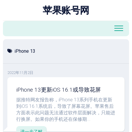
跳
苹果账号网
至
内
容
iPhone 13
2022年11月2日
iPhone 13更新iOS 16.1或导致花屏
据推特网友报告称，iPhone 13系列手机在更新
到iOS 16.1系统后，导致了屏幕花屏。苹果售后
方面表示此问题无法通过软件层面解决，只能进
行换屏。如果你的手机还在保修期...
进一步了解