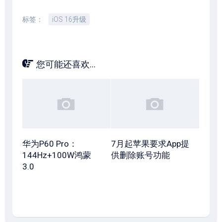
标签：
iOS 16升级
您可能还喜欢...
华为P60 Pro：
7月起苹果要求App提
144Hz+100W鸿蒙
供删除账号功能
3.0