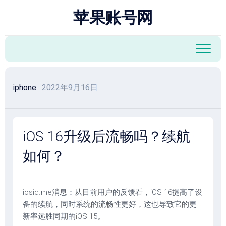
跳
苹果账号网
至
内
容
iphone
· 2022年9月16日
iOS 16升级后流畅吗？续航
如何？
iosid.me消息：从目前用户的反馈看，iOS 16提高了设
备的续航，同时系统的流畅性更好，这也导致它的更
新率远胜同期的iOS 15。