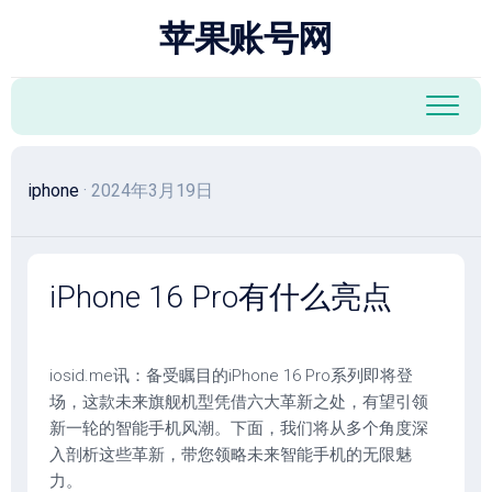
跳
苹果账号网
至
内
容
iphone
· 2024年3月19日
iPhone 16 Pro有什么亮点
iosid.me讯：备受瞩目的iPhone 16 Pro系列即将登
场，这款未来旗舰机型凭借六大革新之处，有望引领
新一轮的智能手机风潮。下面，我们将从多个角度深
入剖析这些革新，带您领略未来智能手机的无限魅
力。